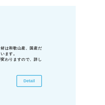
食材は和歌山産、国産だ
ています。
が変わりますので、詳し
Detail