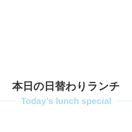
本日の日替わりランチ
Today's lunch special
2026.08.05(水)